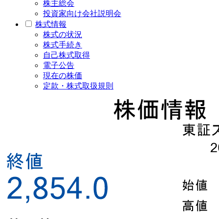
株主総会
投資家向け会社説明会
株式情報
株式の状況
株式手続き
自己株式取得
電子公告
現在の株価
定款・株式取扱規則