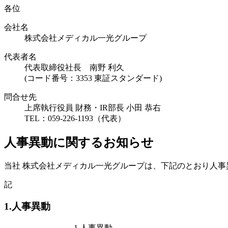
各位
会社名
株式会社メディカル一光グループ
代表者名
代表取締役社長 南野 利久
(コード番号：3353 東証スタンダード)
問合せ先
上席執行役員 財務・IR部長 小田 恭右
TEL：059-226-1193（代表）
人事異動に関するお知らせ
当社 株式会社メディカル一光グループは、下記のとおり人事
記
1.人事異動
1.人事異動