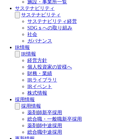
施設・事業所一覧
サステナビリティ
サステナビリティ
サステナビリティ経営
SDGｓへの取り組み
社会
ガバナンス
IR情報
IR情報
経営方針
個人投資家の皆様へ
財務・業績
IRライブラリ
IRイベント
株式情報
採用情報
採用情報
薬剤師新卒採用
総合職・一般職新卒採用
薬剤師中途採用
総合職中途採用
更新情報