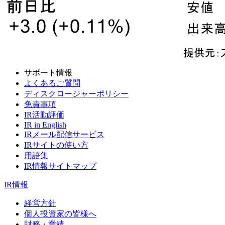
サポート情報
よくあるご質問
ディスクロージャーポリシー
免責事項
IR活動評価
IR in English
IRメール配信サービス
IRサイトの使い方
用語集
IR情報サイトマップ
IR情報
経営方針
個人投資家の皆様へ
財務・業績