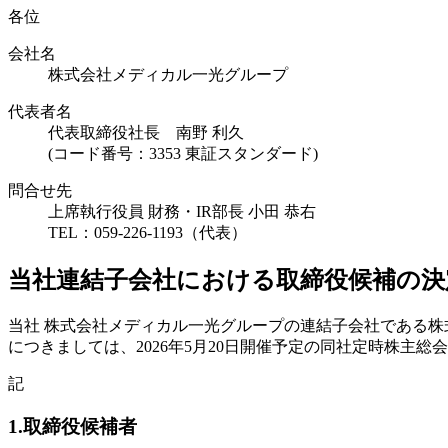
各位
会社名
株式会社メディカル一光グループ
代表者名
代表取締役社長 南野 利久
(コード番号：3353 東証スタンダード)
問合せ先
上席執行役員 財務・IR部長 小田 恭右
TEL：059-226-1193（代表）
当社連結子会社における取締役候補の決
当社 株式会社メディカル一光グループの連結子会社である
につきましては、2026年5月20日開催予定の同社定時株主
記
1.取締役候補者