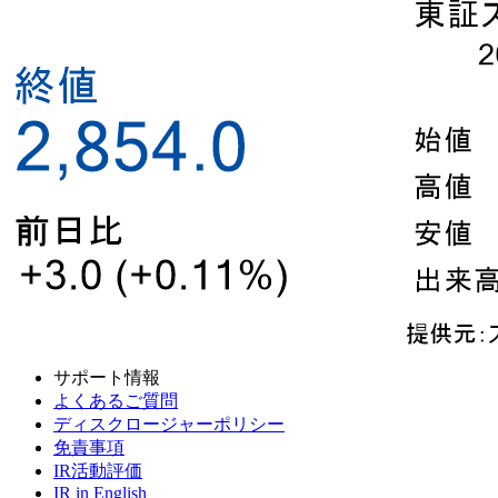
サポート情報
よくあるご質問
ディスクロージャーポリシー
免責事項
IR活動評価
IR in English