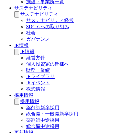
施設・事業所一覧
サステナビリティ
サステナビリティ
サステナビリティ経営
SDGｓへの取り組み
社会
ガバナンス
IR情報
IR情報
経営方針
個人投資家の皆様へ
財務・業績
IRライブラリ
IRイベント
株式情報
採用情報
採用情報
薬剤師新卒採用
総合職・一般職新卒採用
薬剤師中途採用
総合職中途採用
更新情報