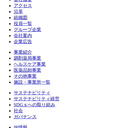
アクセス
沿革
組織図
役員一覧
グループ企業
会社案内
企業広告
事業紹介
調剤薬局事業
ヘルスケア事業
医薬品卸事業
その他事業
施設・事業所一覧
サステナビリティ
サステナビリティ経営
SDGｓへの取り組み
社会
ガバナンス
IR情報