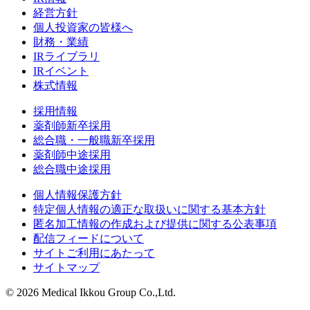
経営方針
個人投資家の皆様へ
財務・業績
IRライブラリ
IRイベント
株式情報
採用情報
薬剤師新卒採用
総合職・一般職新卒採用
薬剤師中途採用
総合職中途採用
個人情報保護方針
特定個人情報の適正な取扱いに関する基本方針
匿名加工情報の作成および提供に関する公表事項
配信フィードについて
サイトご利用にあたって
サイトマップ
© 2026 Medical Ikkou Group Co.,Ltd.