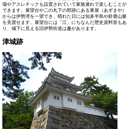
場やアスレチックも設置されていて家族連れで楽しむことが
できます。展望台や二の丸下の郭跡にある東屋（あずまや）
からは伊勢湾を一望でき、晴れた日には知多半島や鈴鹿山脈
を見渡せます。展望台には「江」にちなんだ歴史資料室もあ
り、城下に見える旧伊勢街道は趣があります。
津城跡