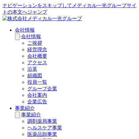
ナビゲーションをスキップしてメディカル一光グループサイ
トの本文へジャンプ
会社情報
会社情報
ご挨拶
経営理念
会社概要
アクセス
沿革
組織図
役員一覧
グループ企業
会社案内
企業広告
事業紹介
事業紹介
調剤薬局事業
ヘルスケア事業
医薬品卸事業