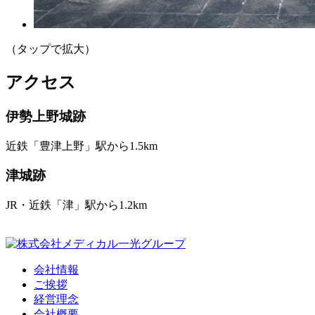
（タップで拡大）
アクセス
伊勢上野城跡
近鉄「豊津上野」駅から1.5km
津城跡
JR・近鉄「津」駅から1.2km
会社情報
ご挨拶
経営理念
会社概要