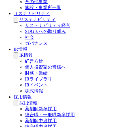
その他事業
施設・事業所一覧
サステナビリティ
サステナビリティ
サステナビリティ経営
SDGｓへの取り組み
社会
ガバナンス
IR情報
IR情報
経営方針
個人投資家の皆様へ
財務・業績
IRライブラリ
IRイベント
株式情報
採用情報
採用情報
薬剤師新卒採用
総合職・一般職新卒採用
薬剤師中途採用
総合職中途採用