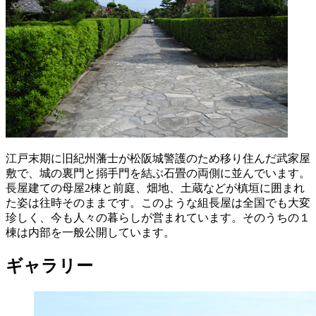
江戸末期に旧紀州藩士が松阪城警護のため移り住んだ武家屋
敷で、城の裏門と搦手門を結ぶ石畳の両側に並んでいます。
長屋建ての母屋2棟と前庭、畑地、土蔵などが槙垣に囲まれ
た姿は往時そのままです。このような組長屋は全国でも大変
珍しく、今も人々の暮らしが営まれています。そのうちの１
棟は内部を一般公開しています。
ギャラリー