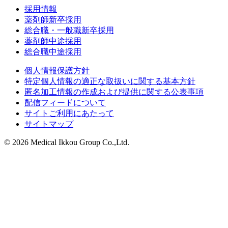
採用情報
薬剤師新卒採用
総合職・一般職新卒採用
薬剤師中途採用
総合職中途採用
個人情報保護方針
特定個人情報の適正な取扱いに関する基本方針
匿名加工情報の作成および提供に関する公表事項
配信フィードについて
サイトご利用にあたって
サイトマップ
© 2026 Medical Ikkou Group Co.,Ltd.