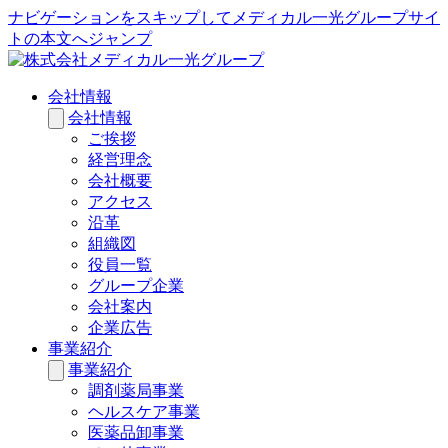
ナビゲーションをスキップしてメディカル一光グループサイ
トの本文へジャンプ
会社情報
会社情報
ご挨拶
経営理念
会社概要
アクセス
沿革
組織図
役員一覧
グループ企業
会社案内
企業広告
事業紹介
事業紹介
調剤薬局事業
ヘルスケア事業
医薬品卸事業