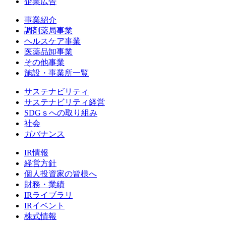
企業広告
事業紹介
調剤薬局事業
ヘルスケア事業
医薬品卸事業
その他事業
施設・事業所一覧
サステナビリティ
サステナビリティ経営
SDGｓへの取り組み
社会
ガバナンス
IR情報
経営方針
個人投資家の皆様へ
財務・業績
IRライブラリ
IRイベント
株式情報