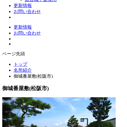
更新情報
お問い合わせ
更新情報
お問い合わせ
ページ先頭
トップ
名所紹介
御城番屋敷(松阪市)
御城番屋敷(松阪市)