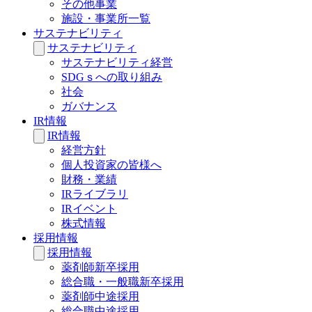
その他事業
施設・事業所一覧
サステナビリティ
サステナビリティ
サステナビリティ経営
SDGｓへの取り組み
社会
ガバナンス
IR情報
IR情報
経営方針
個人投資家の皆様へ
財務・業績
IRライブラリ
IRイベント
株式情報
採用情報
採用情報
薬剤師新卒採用
総合職・一般職新卒採用
薬剤師中途採用
総合職中途採用