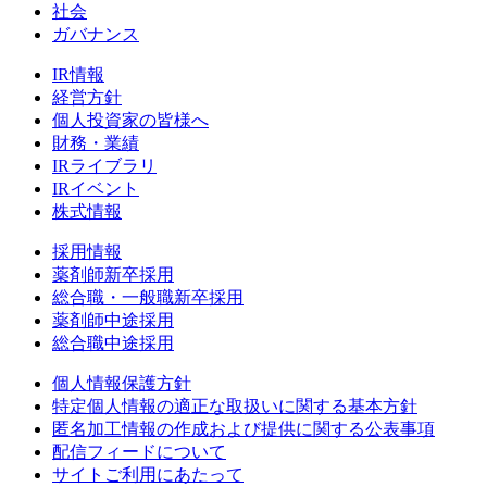
社会
ガバナンス
IR情報
経営方針
個人投資家の皆様へ
財務・業績
IRライブラリ
IRイベント
株式情報
採用情報
薬剤師新卒採用
総合職・一般職新卒採用
薬剤師中途採用
総合職中途採用
個人情報保護方針
特定個人情報の適正な取扱いに関する基本方針
匿名加工情報の作成および提供に関する公表事項
配信フィードについて
サイトご利用にあたって