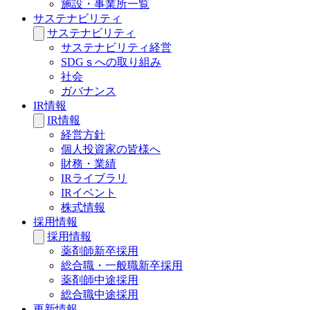
施設・事業所一覧
サステナビリティ
サステナビリティ
サステナビリティ経営
SDGｓへの取り組み
社会
ガバナンス
IR情報
IR情報
経営方針
個人投資家の皆様へ
財務・業績
IRライブラリ
IRイベント
株式情報
採用情報
採用情報
薬剤師新卒採用
総合職・一般職新卒採用
薬剤師中途採用
総合職中途採用
更新情報