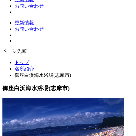
お問い合わせ
更新情報
お問い合わせ
ページ先頭
トップ
名所紹介
御座白浜海水浴場(志摩市)
御座白浜海水浴場(志摩市)