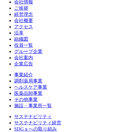
会社情報
ご挨拶
経営理念
会社概要
アクセス
沿革
組織図
役員一覧
グループ企業
会社案内
企業広告
事業紹介
調剤薬局事業
ヘルスケア事業
医薬品卸事業
その他事業
施設・事業所一覧
サステナビリティ
サステナビリティ経営
SDGｓへの取り組み