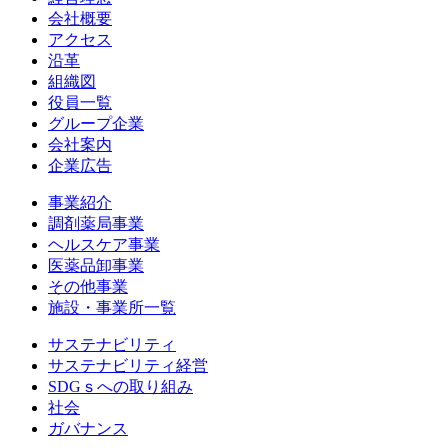
会社概要
アクセス
沿革
組織図
役員一覧
グループ企業
会社案内
企業広告
事業紹介
調剤薬局事業
ヘルスケア事業
医薬品卸事業
その他事業
施設・事業所一覧
サステナビリティ
サステナビリティ経営
SDGｓへの取り組み
社会
ガバナンス