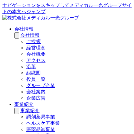
ナビゲーションをスキップしてメディカル一光グループサイ
トの本文へジャンプ
会社情報
会社情報
ご挨拶
経営理念
会社概要
アクセス
沿革
組織図
役員一覧
グループ企業
会社案内
企業広告
事業紹介
事業紹介
調剤薬局事業
ヘルスケア事業
医薬品卸事業