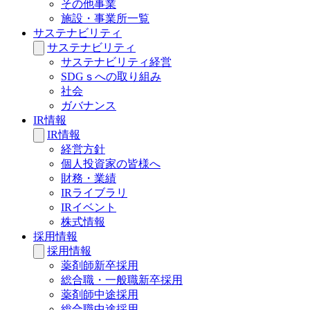
その他事業
施設・事業所一覧
サステナビリティ
サステナビリティ
サステナビリティ経営
SDGｓへの取り組み
社会
ガバナンス
IR情報
IR情報
経営方針
個人投資家の皆様へ
財務・業績
IRライブラリ
IRイベント
株式情報
採用情報
採用情報
薬剤師新卒採用
総合職・一般職新卒採用
薬剤師中途採用
総合職中途採用