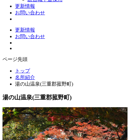
更新情報
お問い合わせ
更新情報
お問い合わせ
ページ先頭
トップ
名所紹介
湯の山温泉(三重郡菰野町)
湯の山温泉(三重郡菰野町)