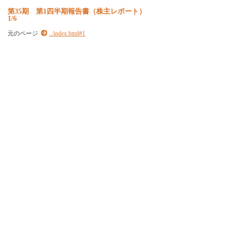
第35期 第1四半期報告書（株主レポート）
1/6
元のページ
../index.html#1