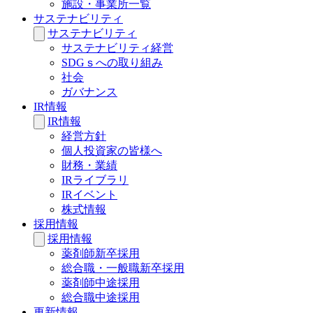
施設・事業所一覧
サステナビリティ
サステナビリティ
サステナビリティ経営
SDGｓへの取り組み
社会
ガバナンス
IR情報
IR情報
経営方針
個人投資家の皆様へ
財務・業績
IRライブラリ
IRイベント
株式情報
採用情報
採用情報
薬剤師新卒採用
総合職・一般職新卒採用
薬剤師中途採用
総合職中途採用
更新情報