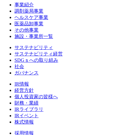
事業紹介
調剤薬局事業
ヘルスケア事業
医薬品卸事業
その他事業
施設・事業所一覧
サステナビリティ
サステナビリティ経営
SDGｓへの取り組み
社会
ガバナンス
IR情報
経営方針
個人投資家の皆様へ
財務・業績
IRライブラリ
IRイベント
株式情報
採用情報