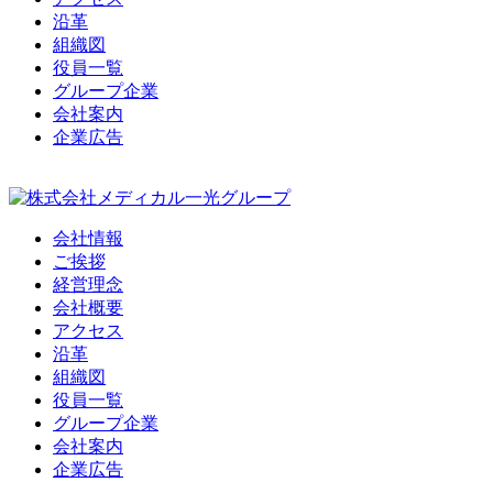
沿革
組織図
役員一覧
グループ企業
会社案内
企業広告
会社情報
ご挨拶
経営理念
会社概要
アクセス
沿革
組織図
役員一覧
グループ企業
会社案内
企業広告