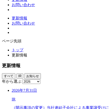
お問い合わせ
更新情報
お問い合わせ
ページ先頭
トップ
更新情報
更新情報
すべて
IR
お知らせ
年から選ぶ
2026年7月31日
IR
（開示事項の変更）当社連結子会社による事業譲受けに