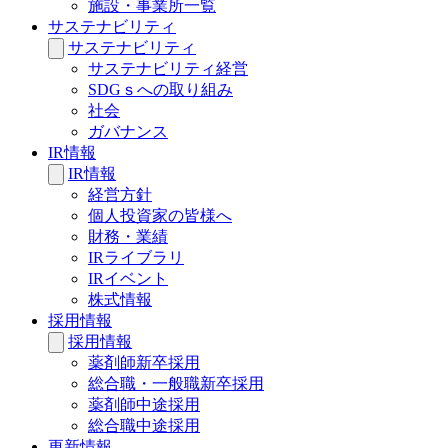
施設・事業所一覧
サステナビリティ
サステナビリティ
サステナビリティ経営
SDGｓへの取り組み
社会
ガバナンス
IR情報
IR情報
経営方針
個人投資家の皆様へ
財務・業績
IRライブラリ
IRイベント
株式情報
採用情報
採用情報
薬剤師新卒採用
総合職・一般職新卒採用
薬剤師中途採用
総合職中途採用
更新情報