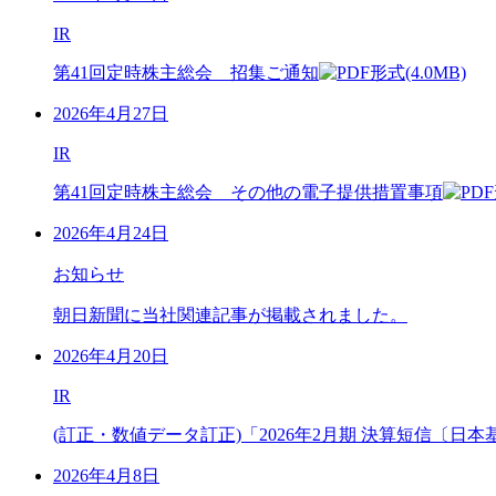
IR
第41回定時株主総会 招集ご通知
(4.0MB)
2026年4月27日
IR
第41回定時株主総会 その他の電子提供措置事項
2026年4月24日
お知らせ
朝日新聞に当社関連記事が掲載されました。
2026年4月20日
IR
(訂正・数値データ訂正)「2026年2月期 決算短信〔日
2026年4月8日