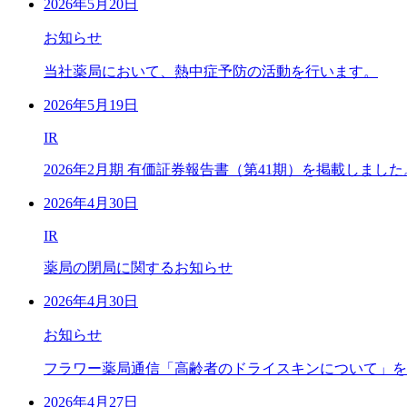
2026年5月20日
お知らせ
当社薬局において、熱中症予防の活動を行います。
2026年5月19日
IR
2026年2月期 有価証券報告書（第41期）を掲載しました
2026年4月30日
IR
薬局の閉局に関するお知らせ
2026年4月30日
お知らせ
フラワー薬局通信「高齢者のドライスキンについて」を
2026年4月27日