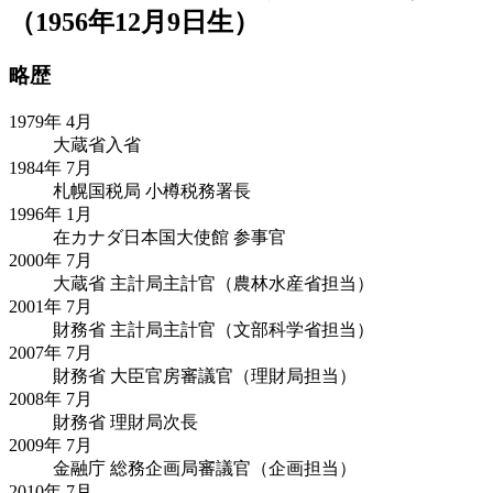
（1956年12月9日生）
略歴
1979年 4月
大蔵省入省
1984年 7月
札幌国税局 小樽税務署長
1996年 1月
在カナダ日本国大使館 参事官
2000年 7月
大蔵省 主計局主計官（農林水産省担当）
2001年 7月
財務省 主計局主計官（文部科学省担当）
2007年 7月
財務省 大臣官房審議官（理財局担当）
2008年 7月
財務省 理財局次長
2009年 7月
金融庁 総務企画局審議官（企画担当）
2010年 7月