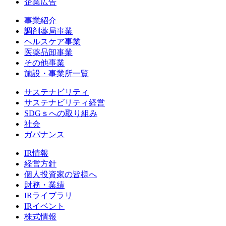
企業広告
事業紹介
調剤薬局事業
ヘルスケア事業
医薬品卸事業
その他事業
施設・事業所一覧
サステナビリティ
サステナビリティ経営
SDGｓへの取り組み
社会
ガバナンス
IR情報
経営方針
個人投資家の皆様へ
財務・業績
IRライブラリ
IRイベント
株式情報