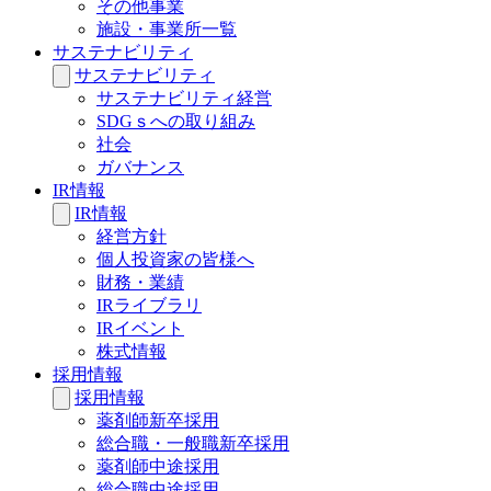
その他事業
施設・事業所一覧
サステナビリティ
サステナビリティ
サステナビリティ経営
SDGｓへの取り組み
社会
ガバナンス
IR情報
IR情報
経営方針
個人投資家の皆様へ
財務・業績
IRライブラリ
IRイベント
株式情報
採用情報
採用情報
薬剤師新卒採用
総合職・一般職新卒採用
薬剤師中途採用
総合職中途採用