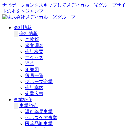
ナビゲーションをスキップしてメディカル一光グループサイ
トの本文へジャンプ
会社情報
会社情報
ご挨拶
経営理念
会社概要
アクセス
沿革
組織図
役員一覧
グループ企業
会社案内
企業広告
事業紹介
事業紹介
調剤薬局事業
ヘルスケア事業
医薬品卸事業