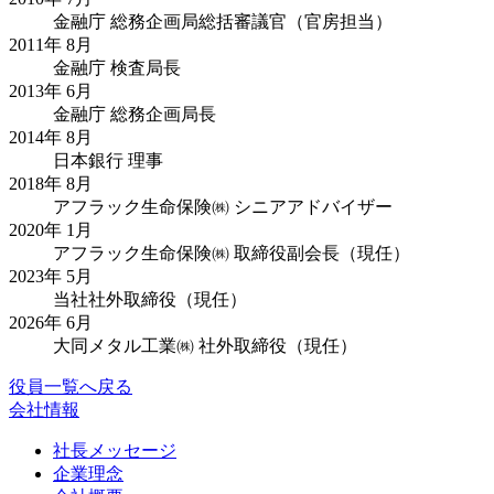
金融庁 総務企画局総括審議官（官房担当）
2011年 8月
金融庁 検査局長
2013年 6月
金融庁 総務企画局長
2014年 8月
日本銀行 理事
2018年 8月
アフラック生命保険㈱ シニアアドバイザー
2020年 1月
アフラック生命保険㈱ 取締役副会長（現任）
2023年 5月
当社社外取締役（現任）
2026年 6月
大同メタル工業㈱ 社外取締役（現任）
役員一覧へ戻る
会社情報
社長メッセージ
企業理念