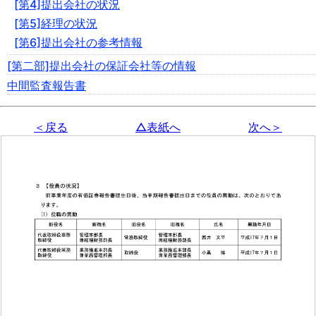
[第4]提出会社の状況
[第5]経理の状況
[第6]提出会社の参考情報
[第二部]提出会社の保証会社等の情報
中間監査報告書
＜戻る
△表紙へ
次へ＞