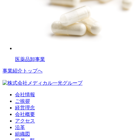
医薬品卸事業
事業紹介トップへ
会社情報
ご挨拶
経営理念
会社概要
アクセス
沿革
組織図