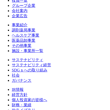
役員一覧
グループ企業
会社案内
企業広告
事業紹介
調剤薬局事業
ヘルスケア事業
医薬品卸事業
その他事業
施設・事業所一覧
サステナビリティ
サステナビリティ経営
SDGｓへの取り組み
社会
ガバナンス
IR情報
経営方針
個人投資家の皆様へ
財務・業績