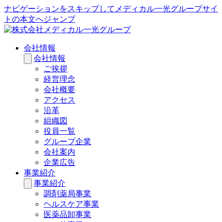
ナビゲーションをスキップしてメディカル一光グループサイ
トの本文へジャンプ
会社情報
会社情報
ご挨拶
経営理念
会社概要
アクセス
沿革
組織図
役員一覧
グループ企業
会社案内
企業広告
事業紹介
事業紹介
調剤薬局事業
ヘルスケア事業
医薬品卸事業