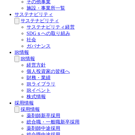
その他事業
施設・事業所一覧
サステナビリティ
サステナビリティ
サステナビリティ経営
SDGｓへの取り組み
社会
ガバナンス
IR情報
IR情報
経営方針
個人投資家の皆様へ
財務・業績
IRライブラリ
IRイベント
株式情報
採用情報
採用情報
薬剤師新卒採用
総合職・一般職新卒採用
薬剤師中途採用
総合職中途採用