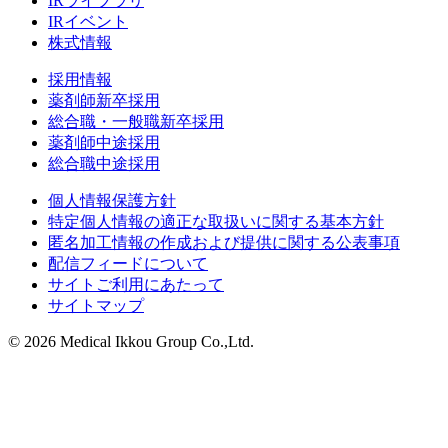
IRライブラリ
IRイベント
株式情報
採用情報
薬剤師新卒採用
総合職・一般職新卒採用
薬剤師中途採用
総合職中途採用
個人情報保護方針
特定個人情報の適正な取扱いに関する基本方針
匿名加工情報の作成および提供に関する公表事項
配信フィードについて
サイトご利用にあたって
サイトマップ
© 2026 Medical Ikkou Group Co.,Ltd.