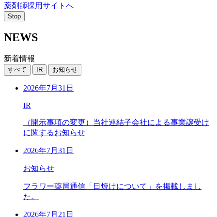
薬剤師採用サイトへ
Stop
NEWS
新着情報
すべて
IR
お知らせ
2026年7月31日
IR
（開示事項の変更）当社連結子会社による事業譲受け
に関するお知らせ
2026年7月31日
お知らせ
フラワー薬局通信「日焼けについて」を掲載しまし
た。
2026年7月21日