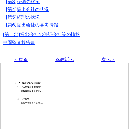
[第3]設備の状況
[第4]提出会社の状況
[第5]経理の状況
[第6]提出会社の参考情報
[第二部]提出会社の保証会社等の情報
中間監査報告書
＜戻る
△表紙へ
次へ＞