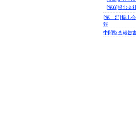
[第6]提出会
[第二部]提出
報
中間監査報告