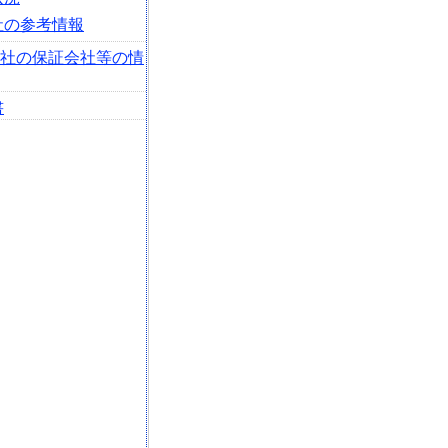
社の参考情報
会社の保証会社等の情
書