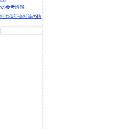
社の参考情報
会社の保証会社等の情
書