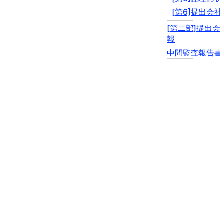
[第6]提出会
[第二部]提出
報
中間監査報告