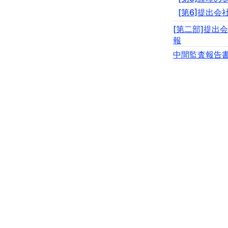
[第6]提出会
[第二部]提出
報
中間監査報告