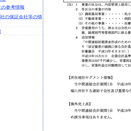
社の参考情報
会社の保証会社等の情
書