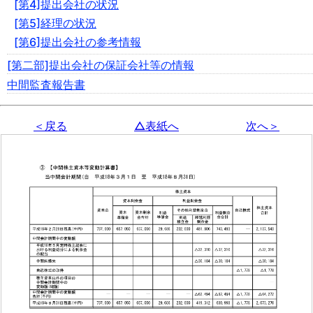
[第4]提出会社の状況
[第5]経理の状況
[第6]提出会社の参考情報
[第二部]提出会社の保証会社等の情報
中間監査報告書
＜戻る
△表紙へ
次へ＞