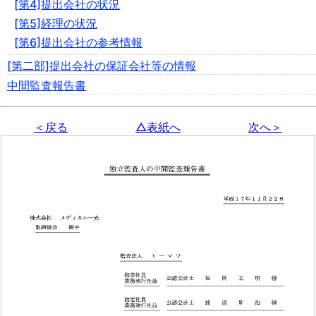
[第4]提出会社の状況
[第5]経理の状況
[第6]提出会社の参考情報
[第二部]提出会社の保証会社等の情報
中間監査報告書
＜戻る
△表紙へ
次へ＞