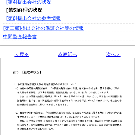
[第4]提出会社の状況
[第5]経理の状況
[第6]提出会社の参考情報
[第二部]提出会社の保証会社等の情報
中間監査報告書
＜戻る
△表紙へ
次へ＞