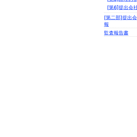
[第6]提出会
[第二部]提出
報
監査報告書