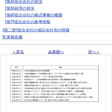
[第4]提出会社の状況
[第5]経理の状況
[第6]提出会社の株式事務の概要
[第7]提出会社の参考情報
[第二部]提出会社の保証会社等の情報
監査報告書
＜戻る
△表紙へ
次へ＞