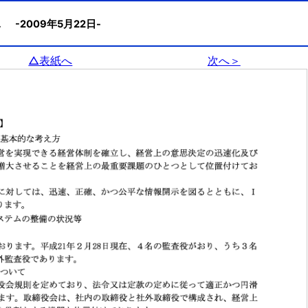
状況
-2009年5月22日-
△表紙へ
次へ＞