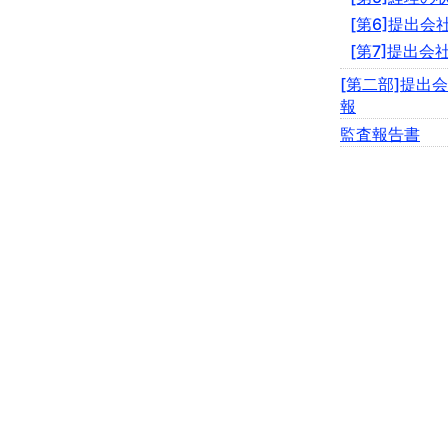
[第6]提出
[第7]提出会
[第二部]提出
報
監査報告書