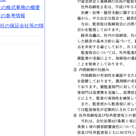
会社の株式事務の概要
社の参考情報
会社の保証会社等の情