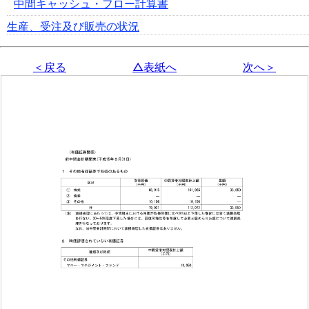
中間キャッシュ・フロー計算書
生産、受注及び販売の状況
＜戻る
△表紙へ
次へ＞