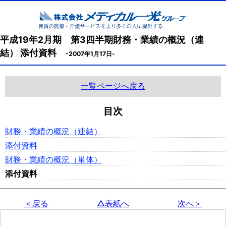
平成19年2月期 第3四半期財務・業績の概況（連
結） 添付資料
-2007年1月17日-
一覧ページへ戻る
目次
財務・業績の概況（連結）
添付資料
財務・業績の概況（単体）
添付資料
＜戻る
△表紙へ
次へ＞