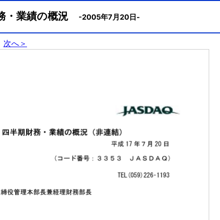
財務・業績の概況
-2005年7月20日-
次へ＞