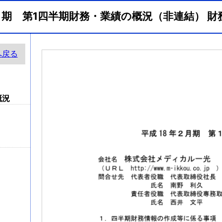
2月期 第1四半期財務・業績の概況（非連結） 
へ戻る
概況