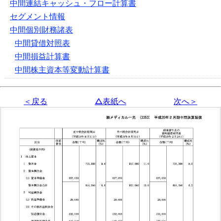
中間連結キャッシュ・フロー計算書
セグメント情報
中間個別財務諸表
中間貸借対照表
中間損益計算書
中間株主資本等変動計算書
＜戻る
△表紙へ
次へ＞