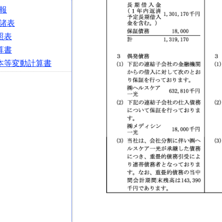
報
諸表
照表
算書
本等変動計算書