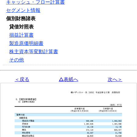
キャッシュ・フロー計算書
セグメント情報
個別財務諸表
貸借対照表
損益計算書
製造原価明細書
株主資本等変動計算書
その他
＜戻る
△表紙へ
次へ＞