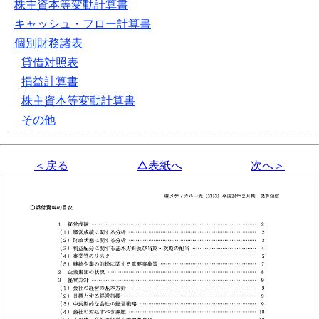
株主資本等変動計算書
キャッシュ・フロー計算書
個別財務諸表
貸借対照表
損益計算書
株主資本等変動計算書
その他
＜戻る
△表紙へ
次へ＞