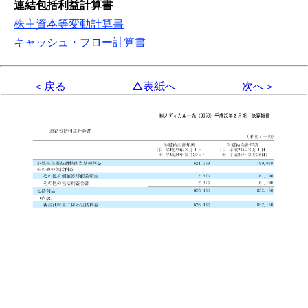
連結包括利益計算書
株主資本等変動計算書
キャッシュ・フロー計算書
＜戻る
△表紙へ
次へ＞