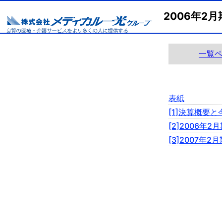
2006年2
一覧
表紙
[1]決算概要
[2]2006年
[3]2007年