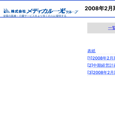
2008年
一
表紙
[1]2008年
[2]中期経営計
[3]2008年