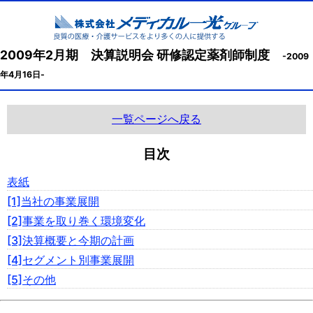
2009年2月期 決算説明会 研修認定薬剤師制度
-2009
年4月16日-
一覧ページへ戻る
目次
表紙
[1]当社の事業展開
[2]事業を取り巻く環境変化
[3]決算概要と今期の計画
[4]セグメント別事業展開
[5]その他