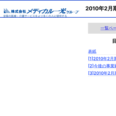
2010年
一覧ペ
表紙
[1]2010年2
[2]今後の事
[3]2010年