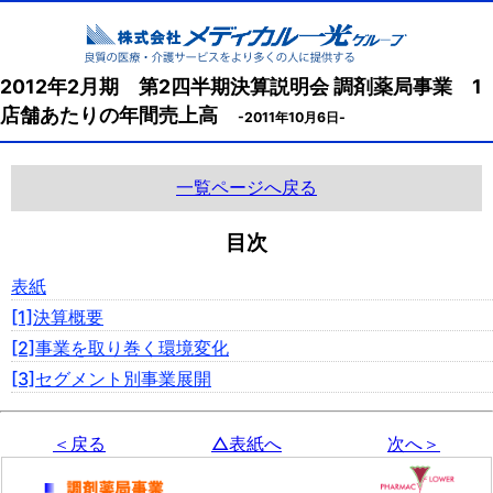
2012年2月期 第2四半期決算説明会 調剤薬局事業 1
店舗あたりの年間売上高
-2011年10月6日-
一覧ページへ戻る
目次
表紙
[1]決算概要
[2]事業を取り巻く環境変化
[3]セグメント別事業展開
＜戻る
△表紙へ
次へ＞