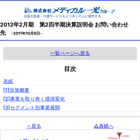
2012年2月期 第2四半期決算説明会 お問い合わせ
先
-2011年10月6日-
一覧ページへ戻る
目次
表紙
[1]決算概要
[2]事業を取り巻く環境変化
[3]セグメント別事業展開
＜戻る
△表紙へ