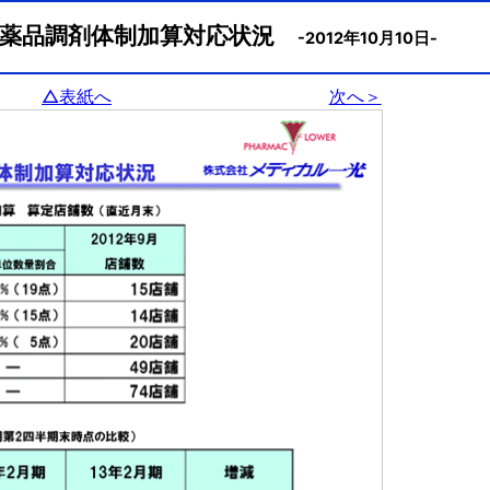
発医薬品調剤体制加算対応状況
-2012年10月10日-
△表紙へ
次へ＞