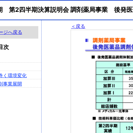
2月期 第2四半期決算説明会 調剤薬局事業 後
＜戻る
ージへ戻る
目次
り巻く環境変化
ト別事業展開