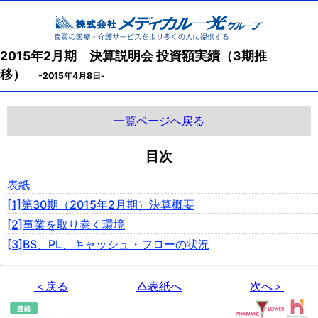
2015年2月期 決算説明会 投資額実績（3期推
移）
-2015年4月8日-
一覧ページへ戻る
目次
表紙
[1]第30期（2015年2月期）決算概要
[2]事業を取り巻く環境
[3]BS、PL、キャッシュ・フローの状況
＜戻る
△表紙へ
次へ＞