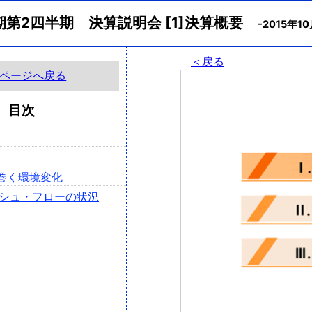
月期第2四半期 決算説明会 [1]決算概要
-2015年1
＜戻る
ページへ戻る
目次
り巻く環境変化
ャッシュ・フローの状況