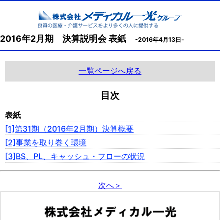
2016年2月期 決算説明会 表紙
-2016年4月13日-
一覧ページへ戻る
目次
表紙
[1]第31期（2016年2月期）決算概要
[2]事業を取り巻く環境
[3]BS、PL、キャッシュ・フローの状況
次へ＞