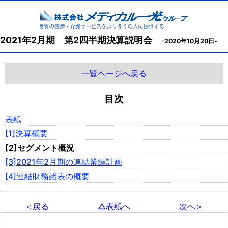
2021年2月期 第2四半期決算説明会
-2020年10月20日-
一覧ページへ戻る
目次
表紙
[1]決算概要
[2]セグメント概況
[3]2021年2月期の連結業績計画
[4]連結財務諸表の概要
＜戻る
△表紙へ
次へ＞