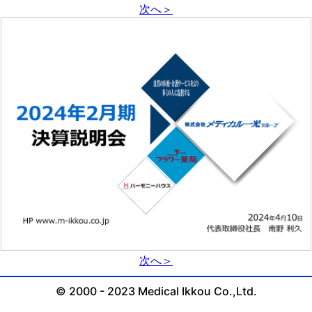
次へ＞
次へ＞
© 2000 - 2023 Medical Ikkou Co.,Ltd.