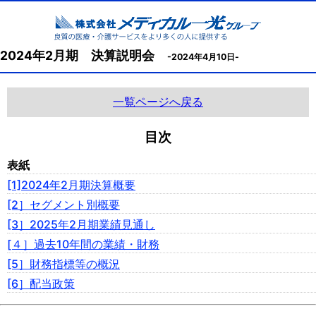
2024年2月期 決算説明会
-2024年4月10日-
一覧ページへ戻る
目次
表紙
[1]2024年2月期決算概要
[2］セグメント別概要
[3］2025年2月期業績見通し
[４］過去10年間の業績・財務
[5］財務指標等の概況
[6］配当政策