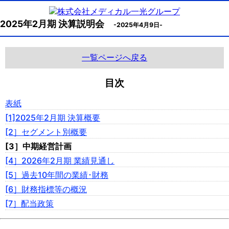
2025年2月期 決算説明会
-2025年4月9日-
一覧ページへ戻る
目次
表紙
[1]2025年2月期 決算概要
[2］セグメント別概要
[3］中期経営計画
[4］2026年2月期 業績見通し
[5］過去10年間の業績･財務
[6］財務指標等の概況
[7］配当政策