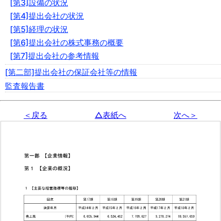
[第3]設備の状況
[第4]提出会社の状況
[第5]経理の状況
[第6]提出会社の株式事務の概要
[第7]提出会社の参考情報
[第二部]提出会社の保証会社等の情報
監査報告書
＜戻る
△表紙へ
次へ＞