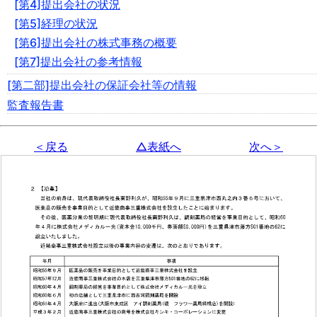
[第4]提出会社の状況
[第5]経理の状況
[第6]提出会社の株式事務の概要
[第7]提出会社の参考情報
[第二部]提出会社の保証会社等の情報
監査報告書
＜戻る
△表紙へ
次へ＞