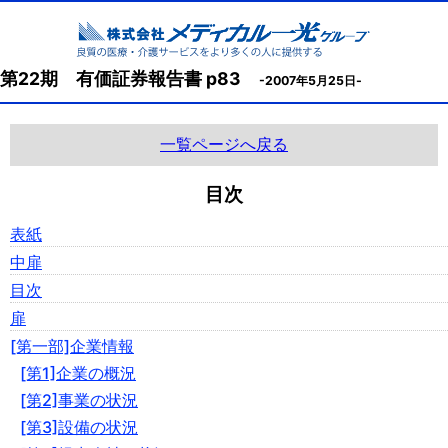
第22期 有価証券報告書 p83
-2007年5月25日-
一覧ページへ戻る
目次
表紙
中扉
目次
扉
[第一部]企業情報
[第1]企業の概況
[第2]事業の状況
[第3]設備の状況