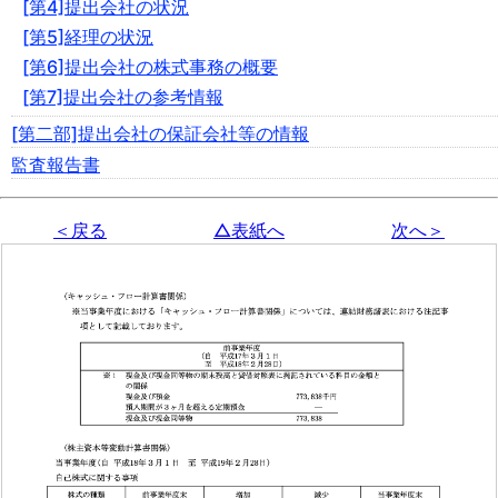
[第4]提出会社の状況
[第5]経理の状況
[第6]提出会社の株式事務の概要
[第7]提出会社の参考情報
[第二部]提出会社の保証会社等の情報
監査報告書
＜戻る
△表紙へ
次へ＞