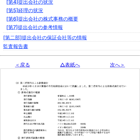
[第4]提出会社の状況
[第5]経理の状況
[第6]提出会社の株式事務の概要
[第7]提出会社の参考情報
[第二部]提出会社の保証会社等の情報
監査報告書
＜戻る
△表紙へ
次へ＞