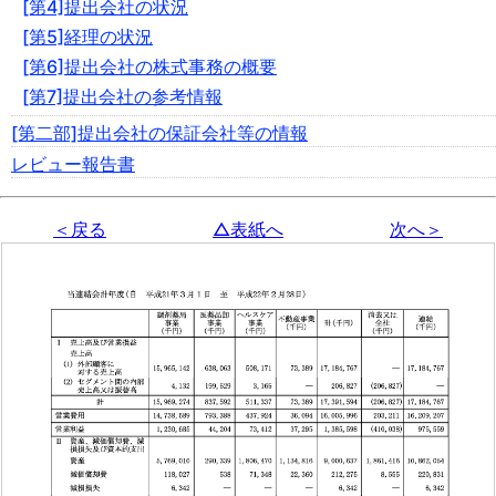
[第4]提出会社の状況
[第5]経理の状況
[第6]提出会社の株式事務の概要
[第7]提出会社の参考情報
[第二部]提出会社の保証会社等の情報
レビュー報告書
＜戻る
△表紙へ
次へ＞