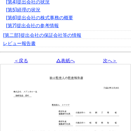
[第4]提出会社の状況
[第5]経理の状況
[第6]提出会社の株式事務の概要
[第7]提出会社の参考情報
[第二部]提出会社の保証会社等の情報
レビュー報告書
＜戻る
△表紙へ
次へ＞