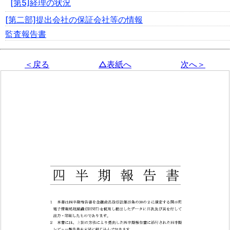
[第5]経理の状況
[第二部]提出会社の保証会社等の情報
監査報告書
＜戻る
△表紙へ
次へ＞